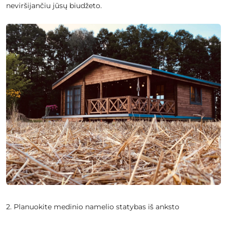
neviršijančiu jūsų biudžeto.
2. Planuokite medinio namelio statybas iš anksto