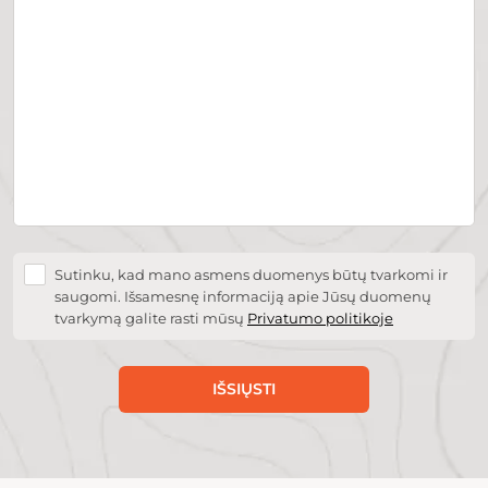
Sutinku, kad mano asmens duomenys būtų tvarkomi ir
saugomi. Išsamesnę informaciją apie Jūsų duomenų
tvarkymą galite rasti mūsų
Privatumo politikoje
IŠSIŲSTI