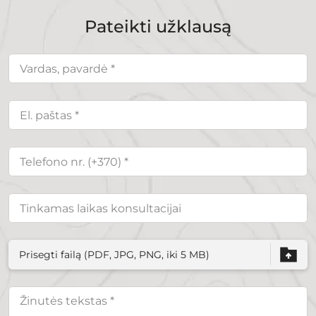
Pateikti užklausą
Prisegti failą (PDF, JPG, PNG, iki 5 MB)