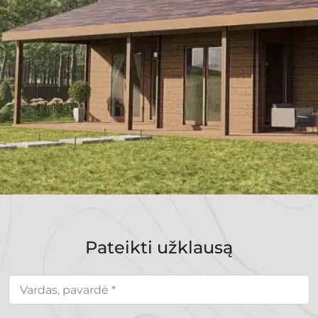
Pateikti užklausą