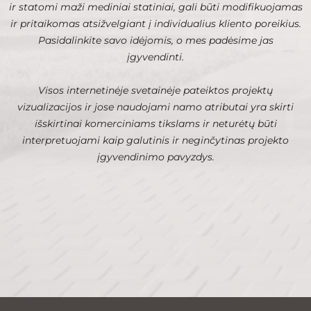
ir statomi maži mediniai statiniai, gali būti modifikuojamas
ir pritaikomas atsižvelgiant į individualius kliento poreikius.
Pasidalinkite savo idėjomis, o mes padėsime jas
įgyvendinti.
Visos internetinėje svetainėje pateiktos projektų
vizualizacijos ir jose naudojami namo atributai yra skirti
išskirtinai komerciniams tikslams ir neturėtų būti
interpretuojami kaip galutinis ir neginčytinas projekto
įgyvendinimo pavyzdys.