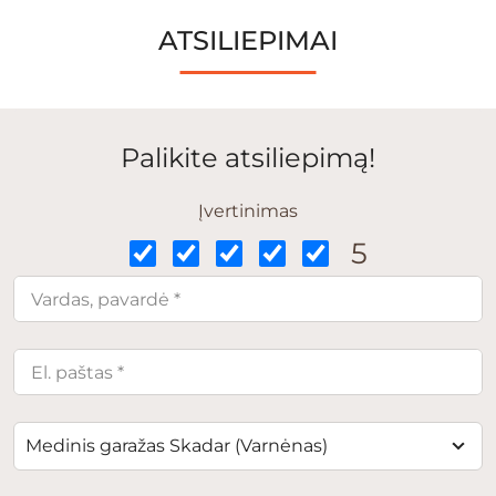
ATSILIEPIMAI
Palikite atsiliepimą!
Įvertinimas
5
Medinis garažas Skadar (Varnėnas)