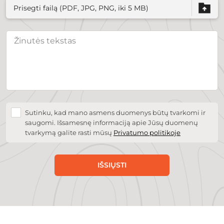
Prisegti failą (PDF, JPG, PNG, iki 5 MB)
Sutinku, kad mano asmens duomenys būtų tvarkomi ir
saugomi. Išsamesnę informaciją apie Jūsų duomenų
tvarkymą galite rasti mūsų
Privatumo politikoje
IŠSIŲSTI