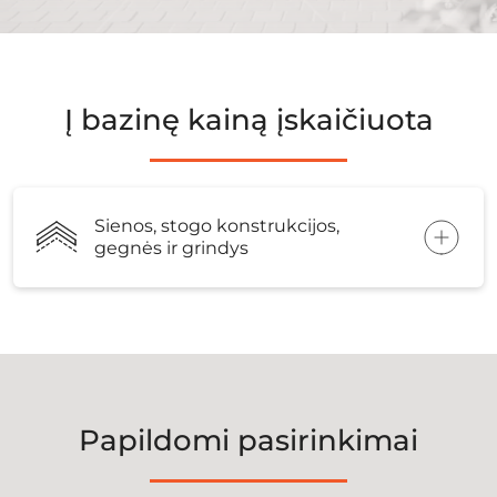
Į bazinę kainą įskaičiuota
Sienos, stogo konstrukcijos,
gegnės ir grindys
Papildomi pasirinkimai