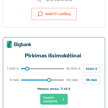
RAŠYTI LAIŠKĄ