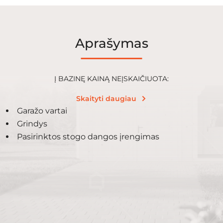
Aprašymas
Į BAZINĘ KAINĄ NEĮSKAIČIUOTA:
Skaityti daugiau
Garažo vartai
Grindys
Pasirinktos stogo dangos įrengimas