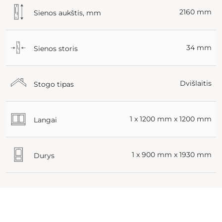
2160 mm
Sienos aukštis, mm
34 mm
Sienos storis
Dvišlaitis
Stogo tipas
1 x 1200 mm x 1200 mm
Langai
1 x 900 mm x 1930 mm
Durys