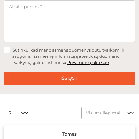
Sutinku, kad mano asmens duomenys būtų tvarkomi ir
saugomi. Išsamesnę informaciją apie Jūsų duomenų
tvarkymą galite rasti mūsų
Privatumo politikoje
IŠSIŲSTI
Tomas