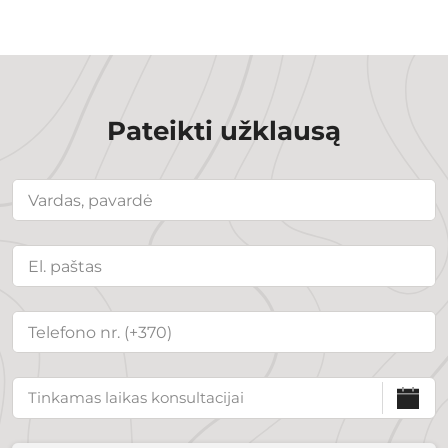
Pateikti užklausą