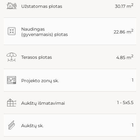
2
Užstatomas plotas
30.17 m
Naudingas
2
22.86 m
(gyvenamasis) plotas
2
Terasos plotas
4.85 m
1
Projekto zonų sk.
1 - 5x5.5
Aukštų išmatavimai
1
Aukštų sk.