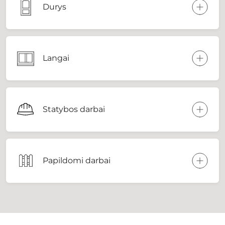
Durys
Langai
Statybos darbai
Papildomi darbai