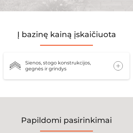
Į bazinę kainą įskaičiuota
Sienos, stogo konstrukcijos,
gegnės ir grindys
Papildomi pasirinkimai