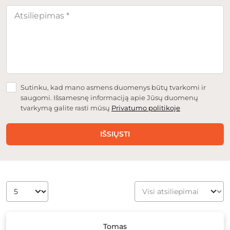
Sutinku, kad mano asmens duomenys būtų tvarkomi ir
saugomi. Išsamesnę informaciją apie Jūsų duomenų
tvarkymą galite rasti mūsų
Privatumo politikoje
IŠSIŲSTI
Tomas