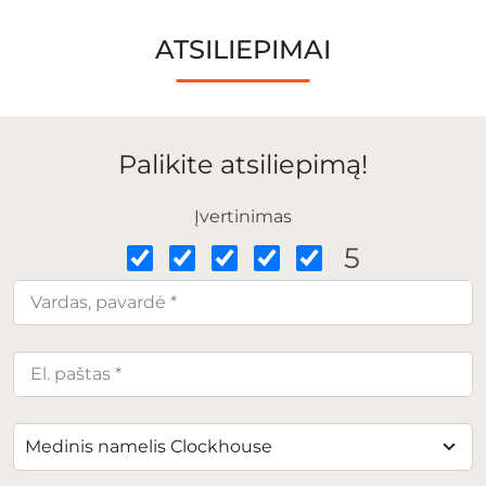
ATSILIEPIMAI
Palikite atsiliepimą!
Įvertinimas
5
Medinis namelis Clockhouse