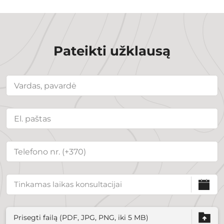
Pateikti užklausą
Prisegti failą (PDF, JPG, PNG, iki 5 MB)