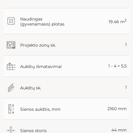
Naudingas
2
19.46 m
(gyvenamasis) plotas
1
Projekto zonų sk.
1 - 4 × 5,5
Aukštų išmatavimai
1
Aukštų sk.
2160 mm
Sienos aukštis, mm
44 mm
Sienos storis