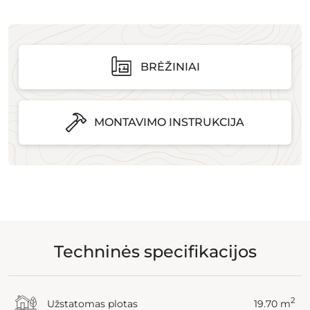
BRĖŽINIAI
MONTAVIMO INSTRUKCIJA
Techninės specifikacijos
2
Užstatomas plotas
19.70 m