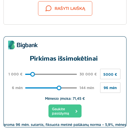
RAŠYTI LAIŠKĄ