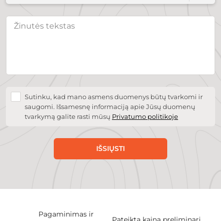
Sutinku, kad mano asmens duomenys būtų tvarkomi ir
saugomi. Išsamesnę informaciją apie Jūsų duomenų
tvarkymą galite rasti mūsų
Privatumo politikoje
IŠSIŲSTI
Pagaminimas ir
Pateikta kaina preliminari.