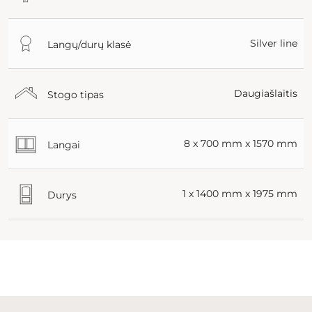
Silver line
Langų/durų klasė
Daugiašlaitis
Stogo tipas
8 x 700 mm x 1570 mm
Langai
1 x 1400 mm x 1975 mm
Durys