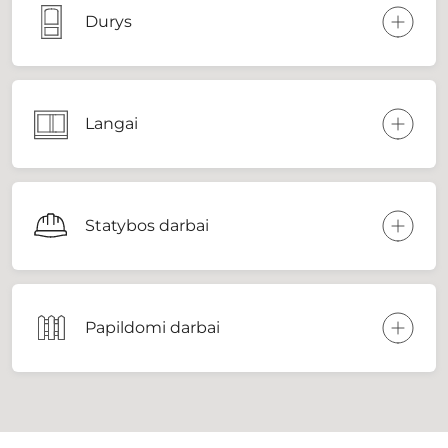
Durys
Langai
Statybos darbai
Papildomi darbai