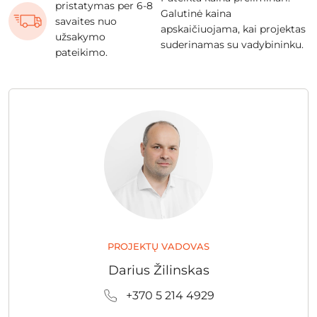
pristatymas per 6-8
Galutinė kaina
savaites nuo
apskaičiuojama, kai projektas
užsakymo
suderinamas su vadybininku.
pateikimo.
PROJEKTŲ VADOVAS
Darius Žilinskas
+370 5 214 4929