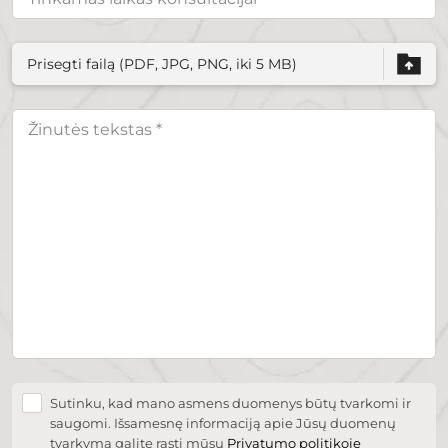
Prisegti failą (PDF, JPG, PNG, iki 5 MB)
Sutinku, kad mano asmens duomenys būtų tvarkomi ir
saugomi. Išsamesnę informaciją apie Jūsų duomenų
tvarkymą galite rasti mūsų
Privatumo politikoje