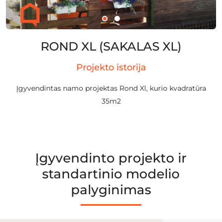
ROND XL (SAKALAS XL)
Projekto istorija
Įgyvendintas namo projektas Rond Xl, kurio kvadratūra
35m2
Įgyvendinto projekto ir
standartinio modelio
palyginimas