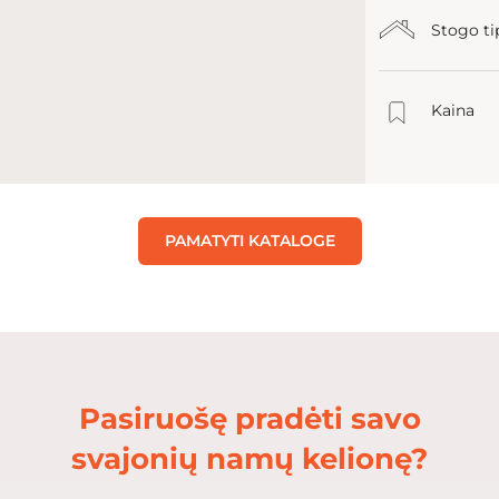
Stogo ti
Kaina
PAMATYTI KATALOGE
Pasiruošę pradėti savo
svajonių namų kelionę?