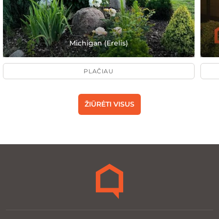
Michigan (Erelis)
PLAČIAU
ŽIŪRĖTI VISUS