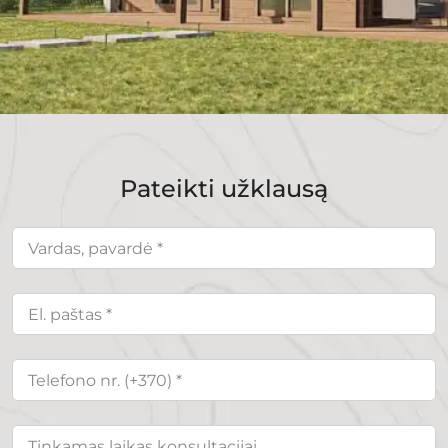
Pateikti užklausą