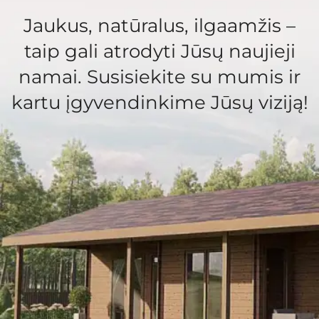
Jaukus, natūralus, ilgaamžis –
taip gali atrodyti Jūsų naujieji
namai. Susisiekite su mumis ir
kartu įgyvendinkime Jūsų viziją!