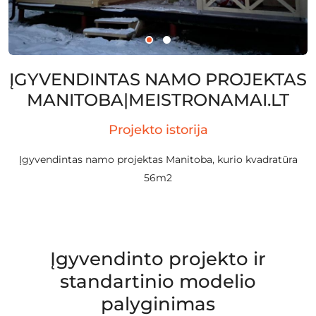
ĮGYVENDINTAS NAMO PROJEKTAS
MANITOBA|MEISTRONAMAI.LT
Projekto istorija
Įgyvendintas namo projektas Manitoba, kurio kvadratūra
56m2
Įgyvendinto projekto ir
standartinio modelio
palyginimas