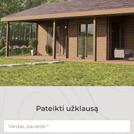
Pateikti užklausą