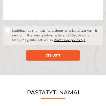
Sutinku, kad mano asmens duomenys būtų tvarkomi ir
saugomi. Išsamesnę informaciją apie Jūsų duomenų
tvarkymą galite rasti mūsų
Privatumo politikoje
IŠSIŲSTI
PASTATYTI NAMAI