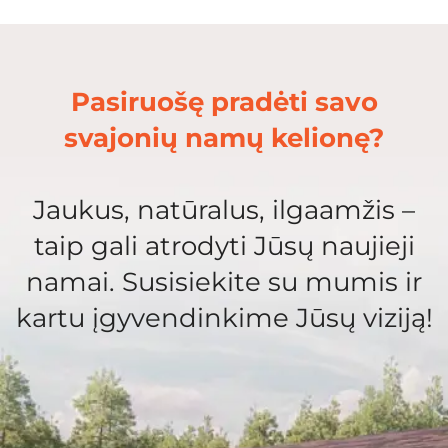
Pasiruošę pradėti savo
svajonių namų kelionę?
Jaukus, natūralus, ilgaamžis –
taip gali atrodyti Jūsų naujieji
namai. Susisiekite su mumis ir
kartu įgyvendinkime Jūsų viziją!