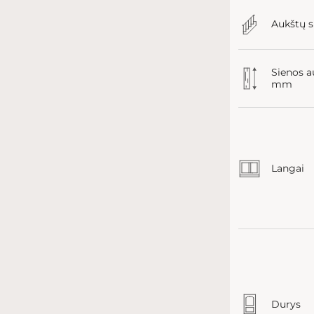
Aukštų s
Sienos a
mm
Langai
Durys